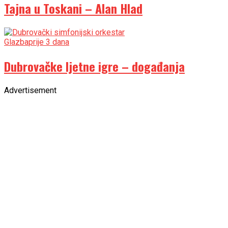
Tajna u Toskani – Alan Hlad
Glazba
prije 3 dana
Dubrovačke ljetne igre – događanja
Advertisement