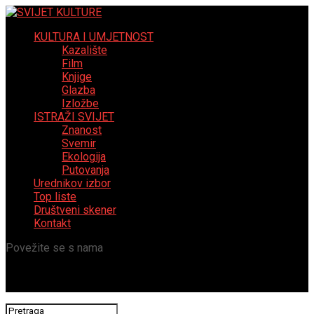
KULTURA I UMJETNOST
Kazalište
Film
Knjige
Glazba
Izložbe
ISTRAŽI SVIJET
Znanost
Svemir
Ekologija
Putovanja
Urednikov izbor
Top liste
Društveni skener
Kontakt
Povežite se s nama