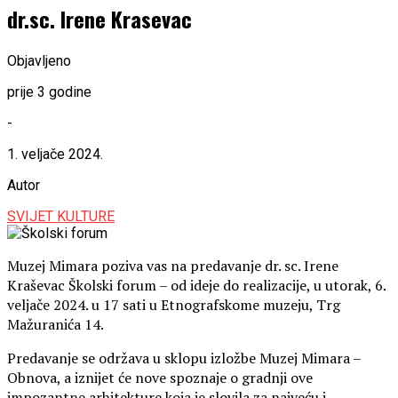
dr.sc. Irene Krasevac
Objavljeno
prije 3 godine
-
1. veljače 2024.
Autor
SVIJET KULTURE
Muzej Mimara poziva vas na predavanje dr. sc. Irene
Kraševac Školski forum – od ideje do realizacije, u utorak, 6.
veljače 2024. u 17 sati u Etnografskome muzeju, Trg
Mažuranića 14.
Predavanje se održava u sklopu izložbe Muzej Mimara –
Obnova, a iznijet će nove spoznaje o gradnji ove
impozantne arhitekture koja je slovila za najveću i