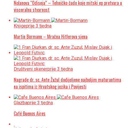
Nolanova “Odiseja” – Tehničko čudo koje mitski ep pretvara u
visceralnu stvarnost
Knjige
prije 3 tjedna
Martin Bormann – Mračna Hitlerova sjena
Društveni skener
prije 3 tjedna
Nagrade dr. sc. Ante Žužul dodijeljene najboljim maturantima
na ispitima iz Hrvatskog jezika i Povijesti
Glazba
prije 3 tjedna
Café Buenos Aires