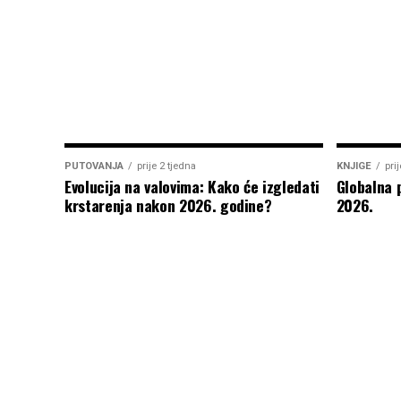
PUTOVANJA
prije 2 tjedna
KNJIGE
pri
Evolucija na valovima: Kako će izgledati
Globalna 
krstarenja nakon 2026. godine?
2026.