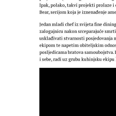
Ipak, polako, takvi projekti prolaze i 
Bear, serijom koja je iznenađenje ame
Jedan mladi chef iz svijeta fine dinin
zalogajnicu nakon srceparajuće smrti
usklađivati stvarnosti posjedovanja
ekipom te napetim obiteljskim odnos
posljedicama bratova samoubojstva. 
i sebe, radi uz grubu kuhinjsku ekipu