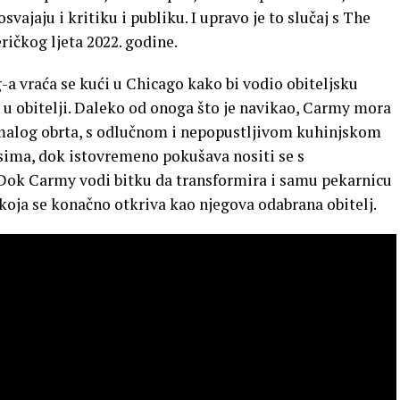
osvajaju i kritiku i publiku. I upravo je to slučaj s The
ričkog ljeta 2022. godine.
g-a vraća se kući u Chicago kako bi vodio obiteljsku
 u obitelji. Daleko od onoga što je navikao, Carmy mora
 malog obrta, s odlučnom i nepopustljivom kuhinjskom
ima, dok istovremeno pokušava nositi se s
Dok Carmy vodi bitku da transformira i samu pekarnicu
 koja se konačno otkriva kao njegova odabrana obitelj.