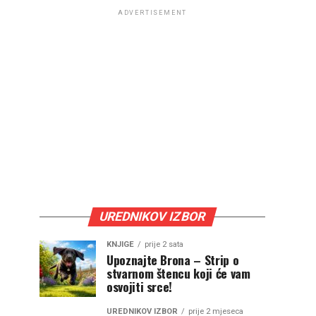
ADVERTISEMENT
UREDNIKOV IZBOR
KNJIGE
prije 2 sata
Upoznajte Brona – Strip o
stvarnom štencu koji će vam
osvojiti srce!
UREDNIKOV IZBOR
prije 2 mjeseca