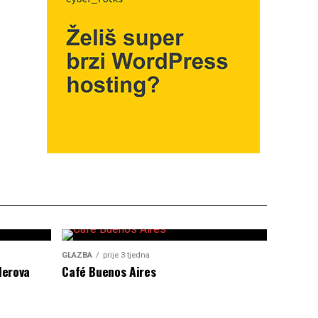
GLAZBA
prije 3 tjedna
lerova
Café Buenos Aires