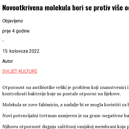
Novootkrivena molekula bori se protiv više o
Objavljeno
prije 4 godine
-
15. kolovoza 2022.
Autor
SVIJET KULTURE
Otpornost na antibiotike veliki je problem koji znanstvenici
kontrolirati bakterije koje su postale otporne na lijekove.
Molekula se zove fabimicin, a nadalje bi se mogla koristiti za 
Novi potencijalni tretman usmjeren je na gram-negativne bakter
Njihovu otpornost duguju zaštitnoj vanjskoj membrani koja poma