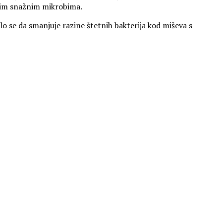
ovim snažnim mikrobima.
lo se da smanjuje razine štetnih bakterija kod miševa s