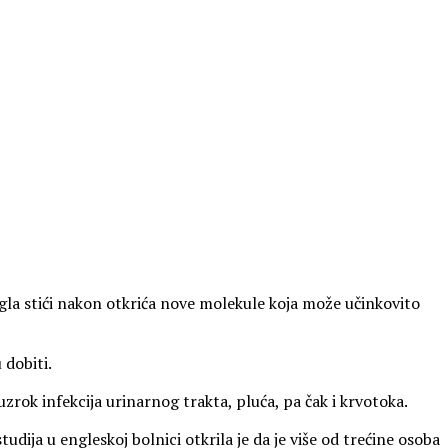
ogla stići nakon otkrića nove molekule koja može učinkovito
 dobiti.
zrok infekcija urinarnog trakta, pluća, pa čak i krvotoka.
dija u engleskoj bolnici otkrila je da je više od trećine osoba