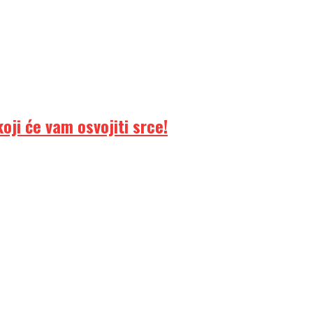
ji će vam osvojiti srce!