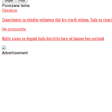
Share
Post
Povezane teme:
Sljedeće
Znanstvenici su mladim miševima dali krv starih miševa. Tada su stvar
Ne propustite
Nešto sjajno se događa kada koristite koru od banane kao sastojak
Advertisement