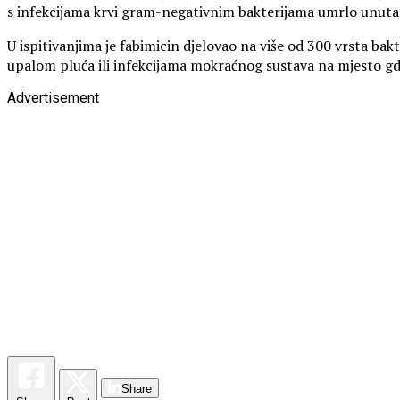
s infekcijama krvi gram-negativnim bakterijama umrlo unuta
U ispitivanjima je fabimicin djelovao na više od 300 vrsta bak
upalom pluća ili infekcijama mokraćnog sustava na mjesto gdje 
Advertisement
Share