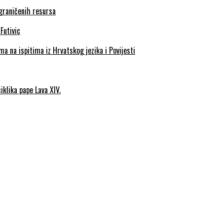
ograničenih resursa
a na ispitima iz Hrvatskog jezika i Povijesti
iklika pape Lava XIV.