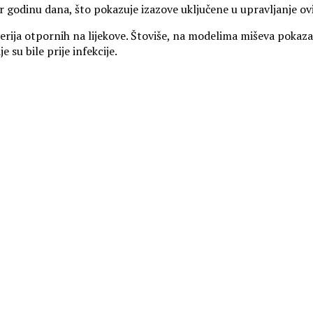
r godinu dana, što pokazuje izazove uključene u upravljanje 
terija otpornih na lijekove. Štoviše, na modelima miševa pokaza
su bile prije infekcije.