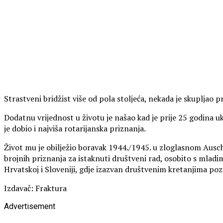
Strastveni bridžist više od pola stoljeća, nekada je skupljao 
Dodatnu vrijednost u životu je našao kad je prije 25 godina uk
je dobio i najviša rotarijanska priznanja.
Život mu je obilježio boravak 1944./1945. u zloglasnom Auschw
brojnih priznanja za istaknuti društveni rad, osobito s mladim
Hrvatskoj i Sloveniji, gdje izazvan društvenim kretanjima poz
Izdavač: Fraktura
Advertisement