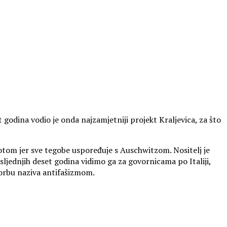
 godina vodio je onda najzamjetniji projekt Kraljevica, za što
ivotom jer sve tegobe uspoređuje s Auschwitzom. Nositelj je
sljednjih deset godina vidimo ga za govornicama po Italiji,
 borbu naziva antifašizmom.