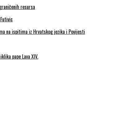
ograničenih resursa
a na ispitima iz Hrvatskog jezika i Povijesti
iklika pape Lava XIV.