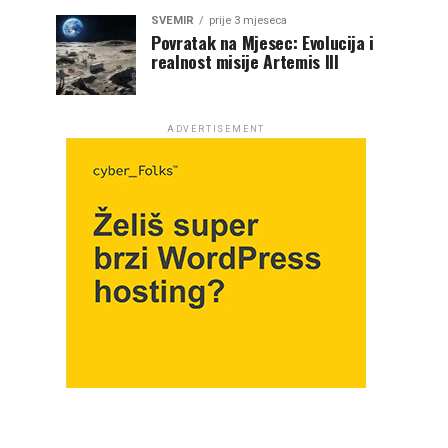
SVEMIR
prije 3 mjeseca
Povratak na Mjesec: Evolucija i
realnost misije Artemis III
ADVERTISEMENT