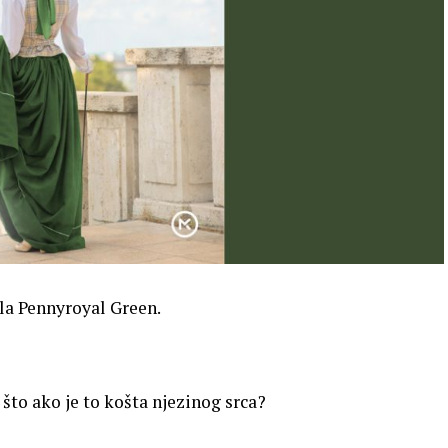
ala Pennyroyal Green.
i što ako je to košta njezinog srca?