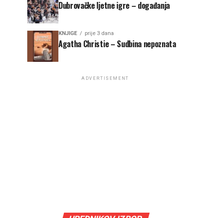
Dubrovačke ljetne igre – događanja
KNJIGE
prije 3 dana
Agatha Christie – Sudbina nepoznata
ADVERTISEMENT