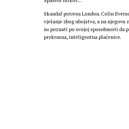
Spašeni nitkov…
Skandal potresa London. Colin Everse
vješanje zbog ubojstva, a na njegovu 
su poznati po svojoj sposobnosti da p
prekrasna, inteligentna plaćenice.