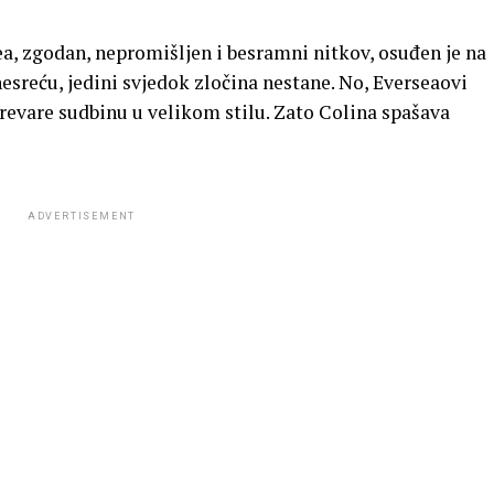
a, zgodan, nepromišljen i besramni nitkov, osuđen je na
nesreću, jedini svjedok zločina nestane. No, Everseaovi
revare sudbinu u velikom stilu. Zato Colina spašava
ADVERTISEMENT