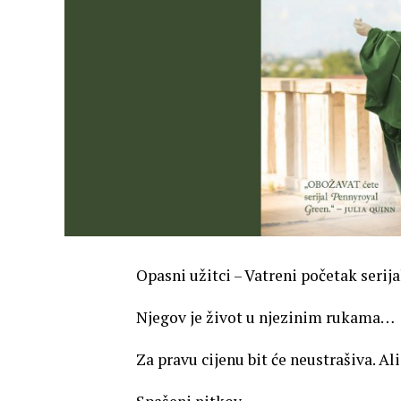
Opasni užitci – Vatreni početak serij
Njegov je život u njezinim rukama…
Za pravu cijenu bit će neustrašiva. Al