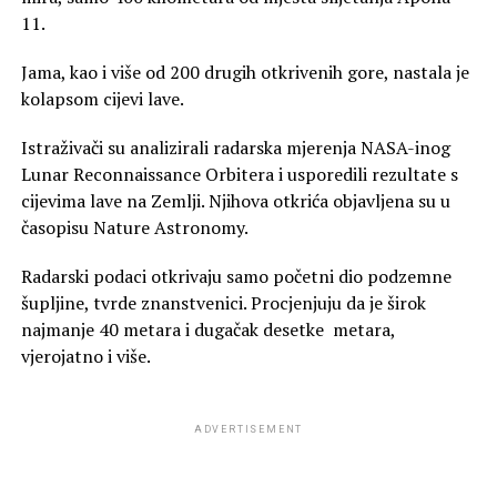
11.
Jama, kao i više od 200 drugih otkrivenih gore, nastala je
kolapsom cijevi lave.
Istraživači su analizirali radarska mjerenja NASA-inog
Lunar Reconnaissance Orbitera i usporedili rezultate s
cijevima lave na Zemlji. Njihova otkrića objavljena su u
časopisu Nature Astronomy.
Radarski podaci otkrivaju samo početni dio podzemne
šupljine, tvrde znanstvenici. Procjenjuju da je širok
najmanje 40 metara i dugačak desetke metara,
vjerojatno i više.
ADVERTISEMENT