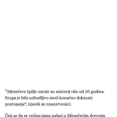
“Mjesečeve špilje ostale su misterij više od 50 godina.
Stoga je bilo uzbudljivo moći konačno dokazati
postojanje”, izjavili su znanstvenici.
Čini se da se većina jama nalazi u Mjesečevim drevnim