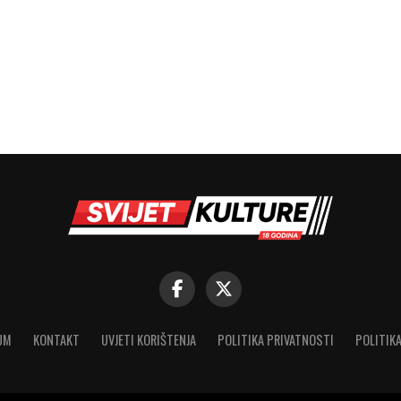
UM
KONTAKT
UVJETI KORIŠTENJA
POLITIKA PRIVATNOSTI
POLITIKA