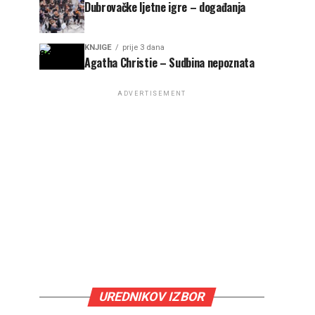
Dubrovačke ljetne igre – događanja
KNJIGE
prije 3 dana
Agatha Christie – Sudbina nepoznata
ADVERTISEMENT
UREDNIKOV IZBOR