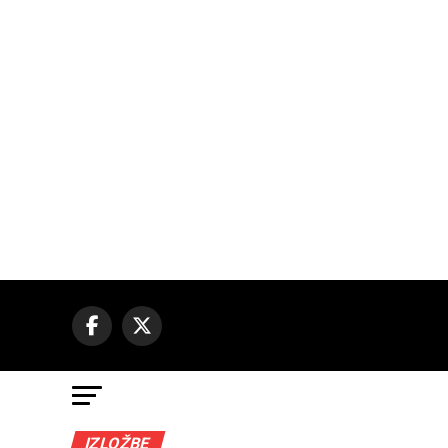
IZLOŽBE