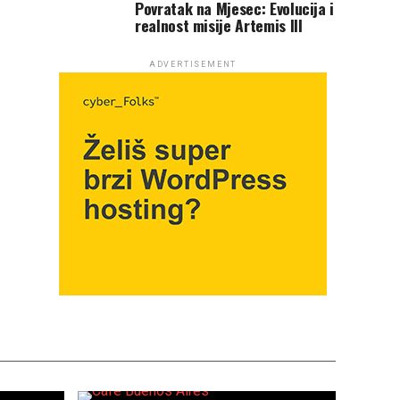
Povratak na Mjesec: Evolucija i
realnost misije Artemis III
ADVERTISEMENT