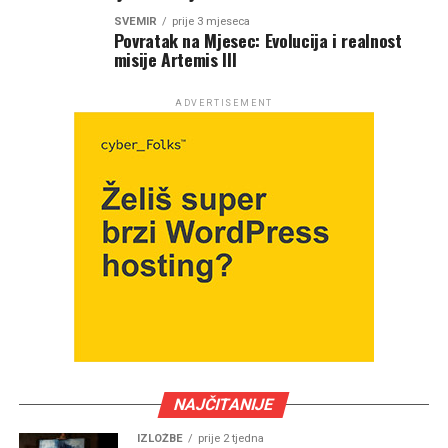
SVEMIR
prije 3 mjeseca
Povratak na Mjesec: Evolucija i realnost
misije Artemis III
ADVERTISEMENT
NAJČITANIJE
IZLOŽBE
prije 2 tjedna