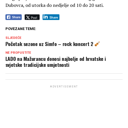
Dubovca, od utorka do nedjelje od 10 do 20 sati.
Post
Share
Share
POVEZANE TEME:
SLJEDEĆE
Početak sezone uz Simfo – rock koncert 2
NE PROPUSTITE
LADO na Mažurancu donosi najbolje od hrvatske i
svjetske tradicijske umjetnosti
ADVERTISEMENT