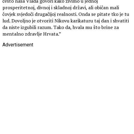
često naša Vlada govori kako živimo u jednoj
prosperitetnoj, divnoj i skladnoj državi, ali običan mali
čovjek svjedoči drugačijoj realnosti. Onda se pitate tko je tu
lud. Dovoljno je otvoriti Nikovu karikaturu taj dan i shvatiti
da niste izgubili razum. Tako da, hvala mu što brine za
mentalno zdravlje Hrvata.”
Advertisement