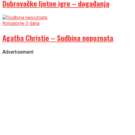
Dubrovačke ljetne igre – događanja
Knjige
prije 3 dana
Agatha Christie – Sudbina nepoznata
Advertisement