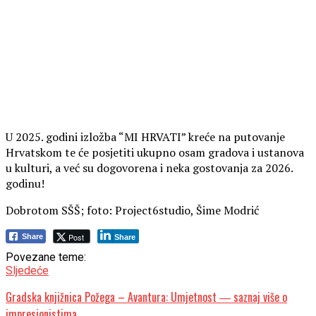
U 2025. godini izložba “MI HRVATI” kreće na putovanje
Hrvatskom te će posjetiti ukupno osam gradova i ustanova
u kulturi, a već su dogovorena i neka gostovanja za 2026.
godinu!
Dobrotom SŠŠ; foto: Project6studio, Šime Modrić
Post
Share
Share
Povezane teme:
Sljedeće
Gradska knjižnica Požega – Avantura: Umjetnost ― saznaj više o
impresionistima