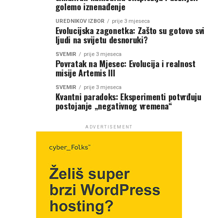
golemo iznenađenje
UREDNIKOV IZBOR
prije 3 mjeseca
Evolucijska zagonetka: Zašto su gotovo svi
ljudi na svijetu desnoruki?
SVEMIR
prije 3 mjeseca
Povratak na Mjesec: Evolucija i realnost
misije Artemis III
SVEMIR
prije 3 mjeseca
Kvantni paradoks: Eksperimenti potvrđuju
postojanje „negativnog vremena“
ADVERTISEMENT