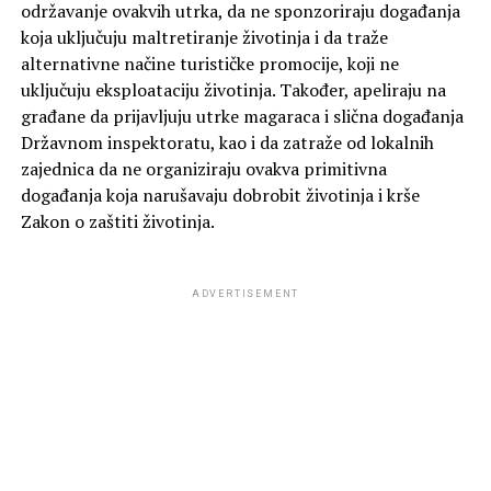
održavanje ovakvih utrka, da ne sponzoriraju događanja
koja uključuju maltretiranje životinja i da traže
alternativne načine turističke promocije, koji ne
uključuju eksploataciju životinja. Također, apeliraju na
građane da prijavljuju utrke magaraca i slična događanja
Državnom inspektoratu, kao i da zatraže od lokalnih
zajednica da ne organiziraju ovakva primitivna
događanja koja narušavaju dobrobit životinja i krše
Zakon o zaštiti životinja.
ADVERTISEMENT