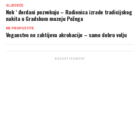
SLJEDEĆE
Nek ‘ đerdani pozvekuju – Radionica izrade tradicijskog
nakita u Gradskom muzeju Požega
NE PROPUSTITE
Veganstvo ne zahtijeva akrobacije – samo dobru volju
ADVERTISEMENT