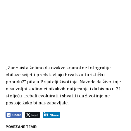
„Zar zaista želimo da ovakve sramotne fotografije
obilaze svijet i predstavljaju hrvatsku turističku
ponudu?” pitaju Prijatelji životinja. Navode da životinje
nisu voljni sudionici nikakvih natjecanja i da bismo u 21.
stoljeću trebali evoluirati i shvatiti da životinje ne
postoje kako bi nas zabavljale.
Post
Share
Share
POVEZANE TEME: