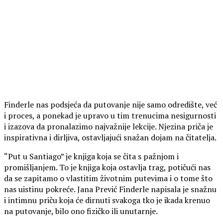
Finderle nas podsjeća da putovanje nije samo odredište, već
i proces, a ponekad je upravo u tim trenucima nesigurnosti
i izazova da pronalazimo najvažnije lekcije. Njezina priča je
inspirativna i dirljiva, ostavljajući snažan dojam na čitatelja.
“Put u Santiago” je knjiga koja se čita s pažnjom i
promišljanjem. To je knjiga koja ostavlja trag, potičući nas
da se zapitamo o vlastitim životnim putevima i o tome što
nas uistinu pokreće. Jana Prević Finderle napisala je snažnu
i intimnu priču koja će dirnuti svakoga tko je ikada krenuo
na putovanje, bilo ono fizičko ili unutarnje.