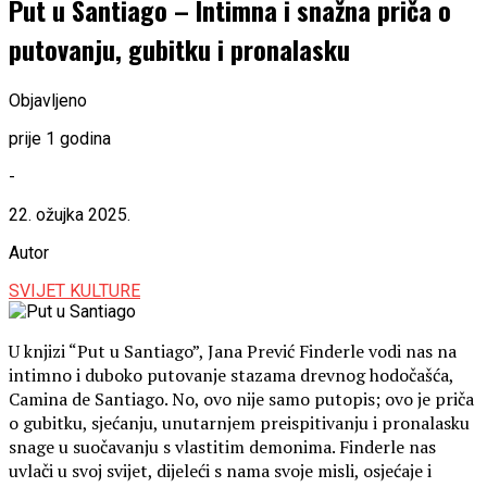
Put u Santiago – Intimna i snažna priča o
putovanju, gubitku i pronalasku
Objavljeno
prije 1 godina
-
22. ožujka 2025.
Autor
SVIJET KULTURE
U knjizi “Put u Santiago”, Jana Prević Finderle vodi nas na
intimno i duboko putovanje stazama drevnog hodočašća,
Camina de Santiago. No, ovo nije samo putopis; ovo je priča
o gubitku, sjećanju, unutarnjem preispitivanju i pronalasku
snage u suočavanju s vlastitim demonima. Finderle nas
uvlači u svoj svijet, dijeleći s nama svoje misli, osjećaje i