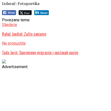
Izdavač: Fotopoetika
Post
Share
Share
Povezane teme:
Sljedeće
Rahul Jandial: Zašto sanjamo
Ne propustite
Tado Jurić: Suvremene migracije i opstanak nacije
Advertisement