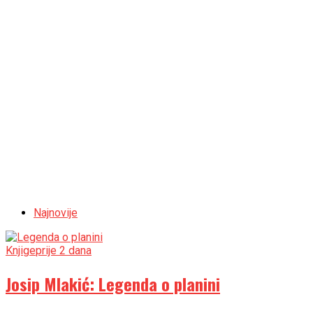
Najnovije
Knjige
prije 2 dana
Josip Mlakić: Legenda o planini