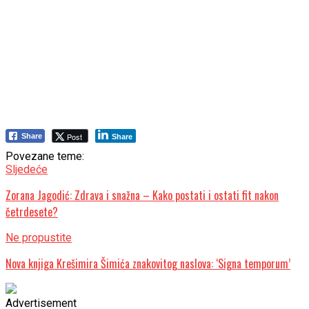
Post
Share
Share
Povezane teme:
Sljedeće
Zorana Jagodić: Zdrava i snažna – Kako postati i ostati fit nakon
četrdesete?
Ne propustite
Nova knjiga Krešimira Šimića znakovitog naslova: ‘Signa temporum’
Advertisement