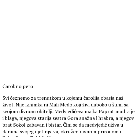
Čarobno pero
Svi čeznemo za trenutkom u kojemu čarolija obasja naš
život. Nije iznimka ni Mali Medo koji živi duboko u šumi sa
svojom divnom obitelji. Medvjedićeva majka Paprat mudra je
i blaga, njegova starija sestra Gora snažna i hrabra, a njegov
brat Sokol zabavan i bistar. Čini se da medvjedić uživa u
danima svojeg djetinjstva, okružen divnom prirodom i