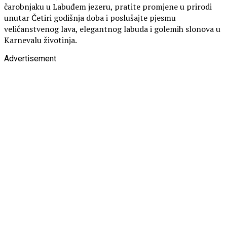
čarobnjaku u Labuđem jezeru, pratite promjene u prirodi
unutar Četiri godišnja doba i poslušajte pjesmu
veličanstvenog lava, elegantnog labuda i golemih slonova u
Karnevalu životinja.
Advertisement