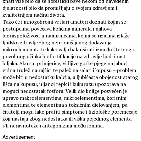
znati više bilo da se hobistički bave nekom od navedenih
djelatnosti bilo da promišljaju o svojem zdravijem i
kvalitetnijem načinu života.
Tako će i mnogobrojni vrtlari amateri doznati kojim se
postupcima povećava količina minerala i njihova
bioraspoloživost u namirnicama, kojim se rizicima izlaže
ljudsko zdravlje zbog nepromišljenog dodavanja
mikroelemenata te kako valja balansirati između štetnog i
povoljnog učinka biofortifikacije na zdravlje ljudi i rast
biljaka. Ako su, primjerice, vidljive gorke pjege na jabuci,
vršna trulež na rajčici te palež na salati i kupusu – problem
može biti u nedostatku kalcija, a ljubičasta obojenost starog
lišća na kupusu, uljanoj repici i kukuruzu upozorava na
mogući nedostatak fosfora. Velik dio knjige posvećen je
upravo makroelementima, mikroelementima, korisnim
elementima te elementima s toksičnim djelovanjem, pa
čitatelji mogu lako pratiti simptome i fiziološke poremećaje
koji nastaju zbog nedostatka ili viška pojedinog elementa
i/li neravnoteže i antagonizma među ionima.
Advertisement