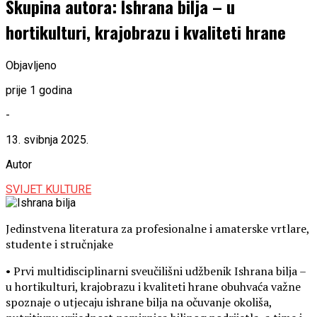
Skupina autora: Ishrana bilja – u
hortikulturi, krajobrazu i kvaliteti hrane
Objavljeno
prije 1 godina
-
13. svibnja 2025.
Autor
SVIJET KULTURE
Jedinstvena literatura za profesionalne i amaterske vrtlare,
studente i stručnjake
• Prvi multidisciplinarni sveučilišni udžbenik Ishrana bilja –
u hortikulturi, krajobrazu i kvaliteti hrane obuhvaća važne
spoznaje o utjecaju ishrane bilja na očuvanje okoliša,