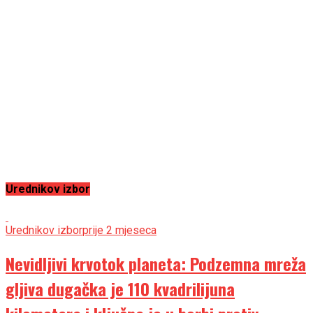
Urednikov izbor
Urednikov izbor
prije 2 mjeseca
Nevidljivi krvotok planeta: Podzemna mreža
gljiva dugačka je 110 kvadrilijuna