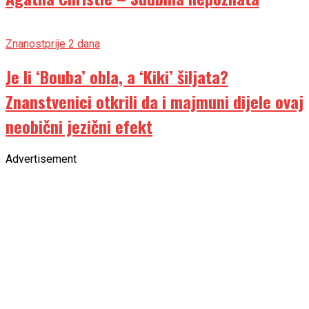
Znanost
prije 2 dana
Je li ‘Bouba’ obla, a ‘Kiki’ šiljata?
Znanstvenici otkrili da i majmuni dijele ovaj
neobični jezični efekt
Advertisement