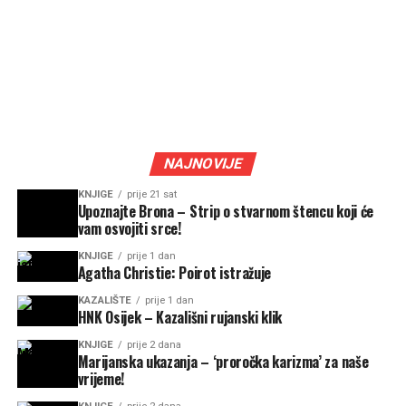
NAJNOVIJE
KNJIGE
prije 21 sat
Upoznajte Brona – Strip o stvarnom štencu koji će
vam osvojiti srce!
KNJIGE
prije 1 dan
Agatha Christie: Poirot istražuje
KAZALIŠTE
prije 1 dan
HNK Osijek – Kazališni rujanski klik
KNJIGE
prije 2 dana
Marijanska ukazanja – ‘proročka karizma’ za naše
vrijeme!