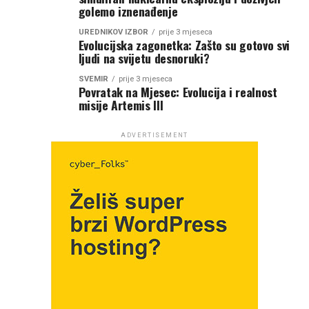
golemo iznenađenje
UREDNIKOV IZBOR
prije 3 mjeseca
Evolucijska zagonetka: Zašto su gotovo svi
ljudi na svijetu desnoruki?
SVEMIR
prije 3 mjeseca
Povratak na Mjesec: Evolucija i realnost
misije Artemis III
ADVERTISEMENT