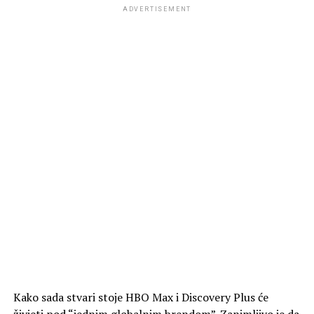
ADVERTISEMENT
Kako sada stvari stoje HBO Max i Discovery Plus će