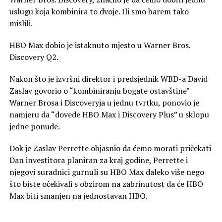
uslugu koja kombinira to dvoje. Ili smo barem tako
mislili.
HBO Max dobio je istaknuto mjesto u Warner Bros.
Discovery Q2.
Nakon što je izvršni direktor i predsjednik WBD-a David
Zaslav govorio o “kombiniranju bogate ostavštine”
Warner Brosa i Discoveryja u jednu tvrtku, ponovio je
namjeru da “dovede HBO Max i Discovery Plus” u sklopu
jedne ponude.
Dok je Zaslav Perrette objasnio da ćemo morati pričekati
Dan investitora planiran za kraj godine, Perrette i
njegovi suradnici gurnuli su HBO Max daleko više nego
što biste očekivali s obzirom na zabrinutost da će HBO
Max biti smanjen na jednostavan HBO.