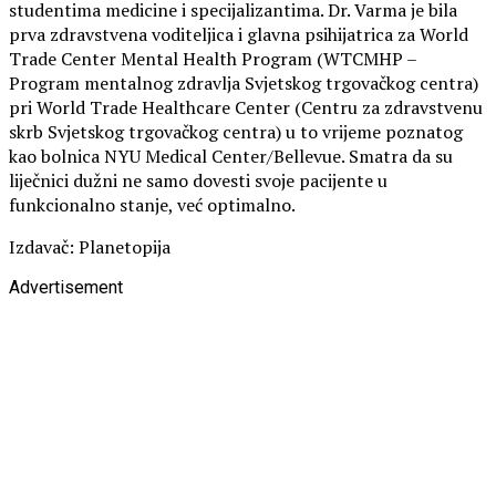
studentima medicine i specijalizantima. Dr. Varma je bila
prva zdravstvena voditeljica i glavna psihijatrica za World
Trade Center Mental Health Program (WTCMHP –
Program mentalnog zdravlja Svjetskog trgovačkog centra)
pri World Trade Healthcare Center (Centru za zdravstvenu
skrb Svjetskog trgovačkog centra) u to vrijeme poznatog
kao bolnica NYU Medical Center/Bellevue. Smatra da su
liječnici dužni ne samo dovesti svoje pacijente u
funkcionalno stanje, već optimalno.
Izdavač: Planetopija
Advertisement