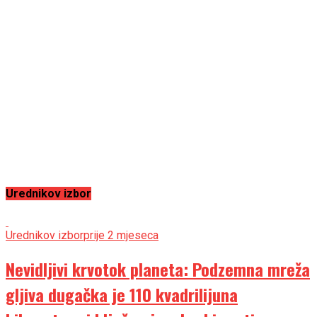
Urednikov izbor
Urednikov izbor
prije 2 mjeseca
Nevidljivi krvotok planeta: Podzemna mreža
gljiva dugačka je 110 kvadrilijuna