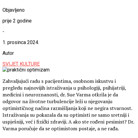
Objavljeno
prije 2 godine
-
1. prosinca 2024.
Autor
SVIJET KULTURE
Zahvaljujući radu s pacijentima, osobnom iskustvu i
pregledu najnovijih istraživanja u psihologiji, psihijatriji,
medicini i neuroznanosti, dr. Sue Varma otkrila je da
odgovor na životne turbulencije leži u njegovanju
optimističnog načina razmišljanja koji ne negira stvarnost.
Istraživanja su pokazala da su optimisti ne samo sretniji i
uspješniji, već i fizički zdraviji. A ako ste rođeni pesimist? Dr.
Varma poručuje da se optimistom postaje, a ne rađa.