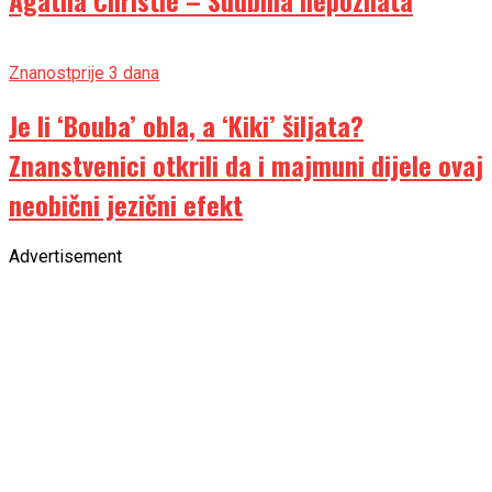
Znanost
prije 3 dana
Je li ‘Bouba’ obla, a ‘Kiki’ šiljata?
Znanstvenici otkrili da i majmuni dijele ovaj
neobični jezični efekt
Advertisement