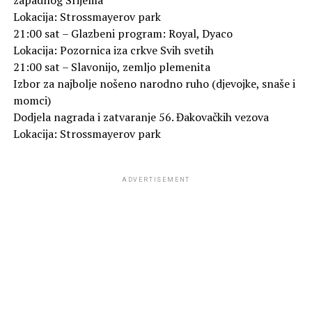
Lokacija: Strossmayerov park
21:00 sat – Glazbeni program: Royal, Dyaco
Lokacija: Pozornica iza crkve Svih svetih
21:00 sat – Slavonijo, zemljo plemenita
Izbor za najbolje nošeno narodno ruho (djevojke, snaše i
momci)
Dodjela nagrada i zatvaranje 56. Đakovačkih vezova
Lokacija: Strossmayerov park
ADVERTISEMENT