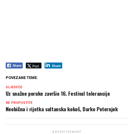
Post
Share
Share
POVEZANE TEME:
SLJEDEĆE
Uz snažne poruke završio 16. Festival tolerancije
NE PROPUSTITE
Neobična i rijetka sultanska kokoš, Darko Peternjek
ADVERTISEMENT