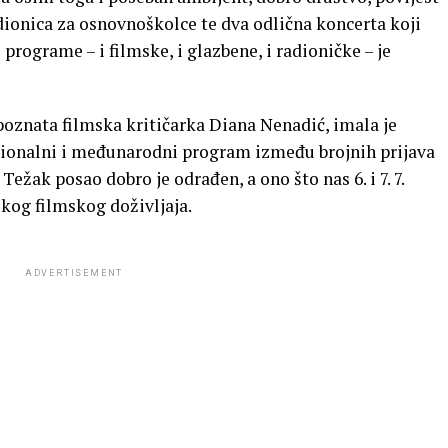
dionica za osnovnoškolce te dva odlična koncerta koji
 programe – i filmske, i glazbene, i radioničke – je
oznata filmska kritičarka Diana Nenadić, imala je
cionalni i međunarodni program između brojnih prijava
Težak posao dobro je odrađen, a ono što nas 6. i 7. 7.
kog filmskog doživljaja.
ADVERTISEMENT