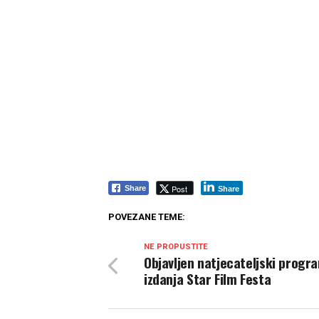
Post
Share
Share
POVEZANE TEME:
NE PROPUSTITE
Objavljen natjecateljski progra
izdanja Star Film Festa