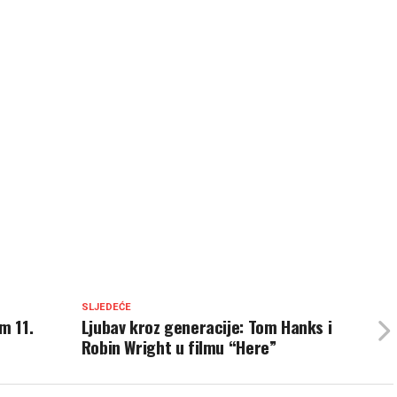
SLJEDEĆE
m 11.
Ljubav kroz generacije: Tom Hanks i
Robin Wright u filmu “Here”