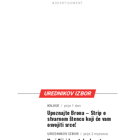
ADVERTISEMENT
UREDNIKOV IZBOR
KNJIGE
prije 1 dan
Upoznajte Brona – Strip o
stvarnom štencu koji će vam
osvojiti srce!
UREDNIKOV IZBOR
prije 2 mjeseca