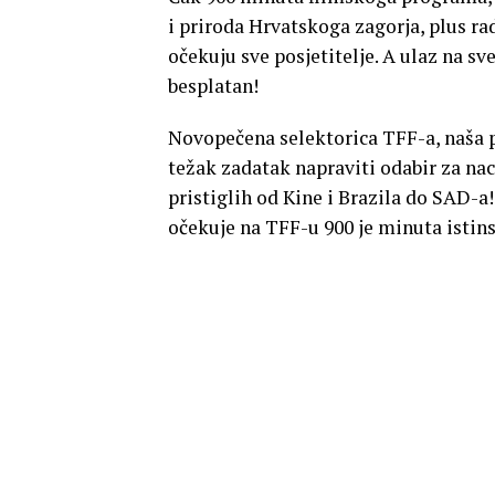
i priroda Hrvatskoga zagorja, plus ra
očekuju sve posjetitelje. A ulaz na sve
besplatan!
Novopečena selektorica TFF-a, naša p
težak zadatak napraviti odabir za na
pristiglih od Kine i Brazila do SAD-a! 
očekuje na TFF-u 900 je minuta istins