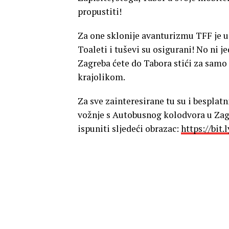
propustiti!
Za one sklonije avanturizmu TFF je u
Toaleti i tuševi su osigurani! No ni 
Zagreba ćete do Tabora stići za sam
krajolikom.
Za sve zainteresirane tu su i bespla
vožnje s Autobusnog kolodvora u Zagre
ispuniti sljedeći obrazac:
https://bit.