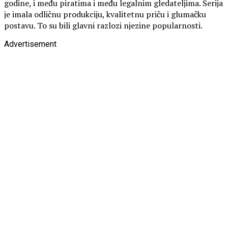
godine, i među piratima i među legalnim gledateljima. Serija
je imala odličnu produkciju, kvalitetnu priču i glumačku
postavu. To su bili glavni razlozi njezine popularnosti.
Advertisement