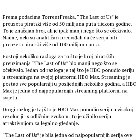
Prema podacima TorrentFreaka, “The Last of Us” je
preuzeta piratski više od 50 milijuna puta tijekom godine.
To je značajan broj, ali je ipak manji nego što se očekivalo.
Naime, neki su analitičari predviđali da će serija biti
preuzeta piratski više od 100 milijuna puta.
Postoji nekoliko razloga za to što je broj piratskih
preuzimanja “The Last of Us” bio manji nego što se
očekivalo. Jedan od razloga je taj što je HBO ponudio seriju
u streamingu na svojoj platformi HBO Max. Streaming je
postao sve popularniji u posljednjih nekoliko godina, a HBO
Max je jedna od najpopularnijih streaming platformi na
svijetu.
Drugi razlog je taj što je HBO Max ponudio seriju u visokoj
rezoluciji i s odličnim zvukom. To je učinilo seriju
atraktivnijom za legalno gledanje.
“The Last of Us” je bila jedna od najpopularnijih serija ove