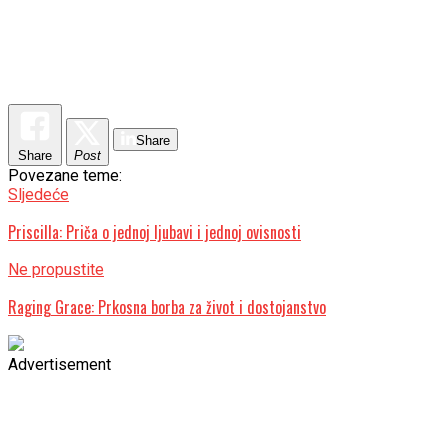
Share
Share
Post
Povezane teme:
Sljedeće
Priscilla: Priča o jednoj ljubavi i jednoj ovisnosti
Ne propustite
Raging Grace: Prkosna borba za život i dostojanstvo
Advertisement