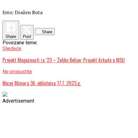
foto: Dražen Bota
Share
Share
Post
Povezane teme:
Sljedeće
Projekt Mogućnosti za ’23 – Željko Beljan: Projekt Arkade u MSU
Ne propustite
Muzej Mimara 36. obljetnica 17.7. 2023.g.
Advertisement