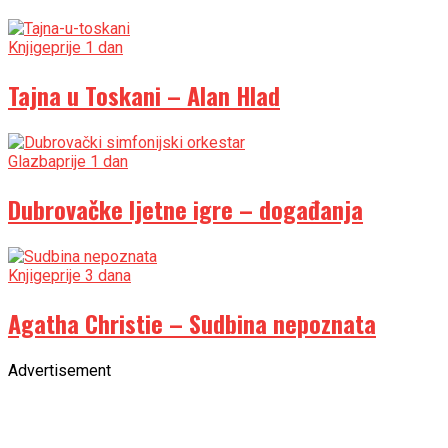
Knjige
prije 1 dan
Tajna u Toskani – Alan Hlad
Glazba
prije 1 dan
Dubrovačke ljetne igre – događanja
Knjige
prije 3 dana
Agatha Christie – Sudbina nepoznata
Advertisement