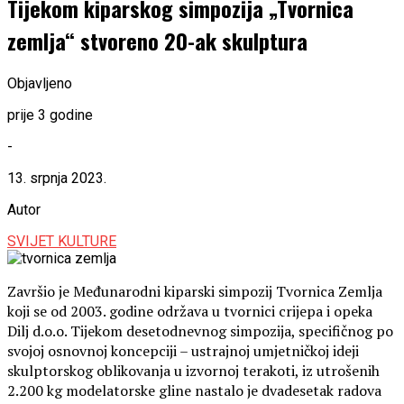
Tijekom kiparskog simpozija „Tvornica
zemlja“ stvoreno 20-ak skulptura
Objavljeno
prije 3 godine
-
13. srpnja 2023.
Autor
SVIJET KULTURE
Završio je Međunarodni kiparski simpozij Tvornica Zemlja
koji se od 2003. godine održava u tvornici crijepa i opeka
Dilj d.o.o. Tijekom desetodnevnog simpozija, specifičnog po
svojoj osnovnoj koncepciji – ustrajnoj umjetničkoj ideji
skulptorskog oblikovanja u izvornoj terakoti, iz utrošenih
2.200 kg modelatorske gline nastalo je dvadesetak radova