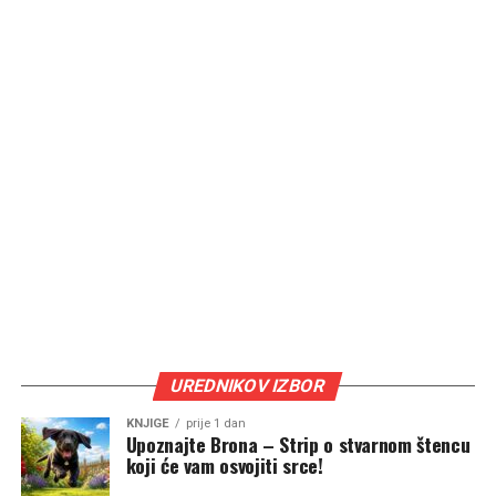
UREDNIKOV IZBOR
KNJIGE
prije 1 dan
Upoznajte Brona – Strip o stvarnom štencu
koji će vam osvojiti srce!