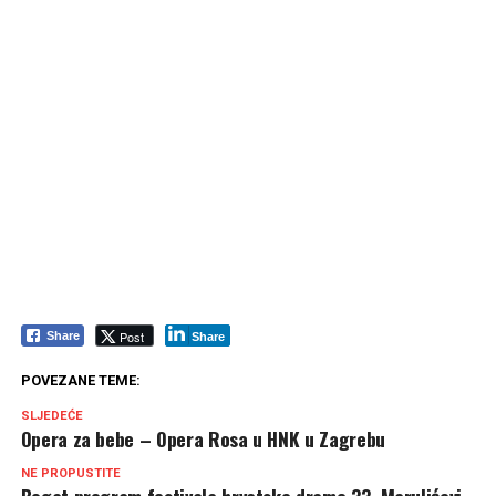
Post
Share
Share
POVEZANE TEME:
SLJEDEĆE
Opera za bebe – Opera Rosa u HNK u Zagrebu
NE PROPUSTITE