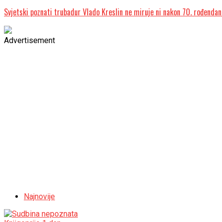
Svjetski poznati trubadur Vlado Kreslin ne miruje ni nakon 70. rođendana
Advertisement
Najnovije