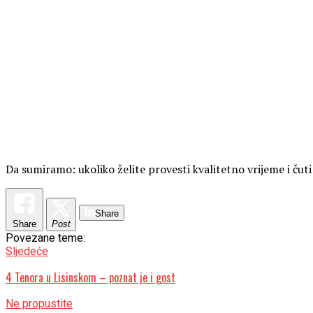
Da sumiramo: ukoliko želite provesti kvalitetno vrijeme i čuti
Share
Share
Post
Povezane teme:
Sljedeće
4 Tenora u Lisinskom – poznat je i gost
Ne propustite