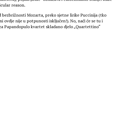
icular reason.
bezbrižnosti Mozarta, preko sjetne lirike Puccinija (tko
 ovdje nije u potpunosti isključen!). No, naći će se tu i
 za Papandopulo kvartet skladano djelo „Quartettino“