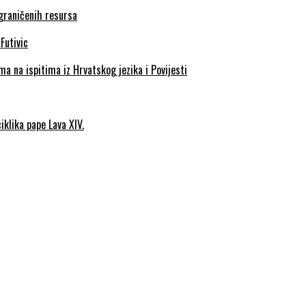
ograničenih resursa
a na ispitima iz Hrvatskog jezika i Povijesti
iklika pape Lava XIV.