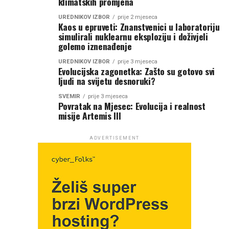
klimatskih promjena
UREDNIKOV IZBOR
prije 2 mjeseca
Kaos u epruveti: Znanstvenici u laboratoriju
simulirali nuklearnu eksploziju i doživjeli
golemo iznenađenje
UREDNIKOV IZBOR
prije 3 mjeseca
Evolucijska zagonetka: Zašto su gotovo svi
ljudi na svijetu desnoruki?
SVEMIR
prije 3 mjeseca
Povratak na Mjesec: Evolucija i realnost
misije Artemis III
ADVERTISEMENT