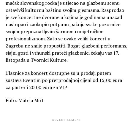
mačak slovenskog rocka je utjecao na glazbenu scenu
ostavivši kulturnu baštinu svojim pjesmama. Rasprodao
je sve koncertne dvorane u kojima je godinama unazad
nastupao i zaokupio potpunu pažnju svake pozornice
svojim prepoznatljivim šarmom i umjetničkim
profesionalizmom. Zato se ovako veliki koncert u
Zagrebu ne smije propustiti. Bogat glazbeni performans,
sjajni gosti i vrhunski prateći glazbenici čekaju vas 17.
listopada u Tvornici Kulture.
Ulaznice za koncert dostupne su u prodaji putem
sustava Eventim po pretprodajnoj cijeni od 15,00 eura
za parter i 20,00 eura za VIP
Foto: Mateja Mirt
ADVERTISEMENT