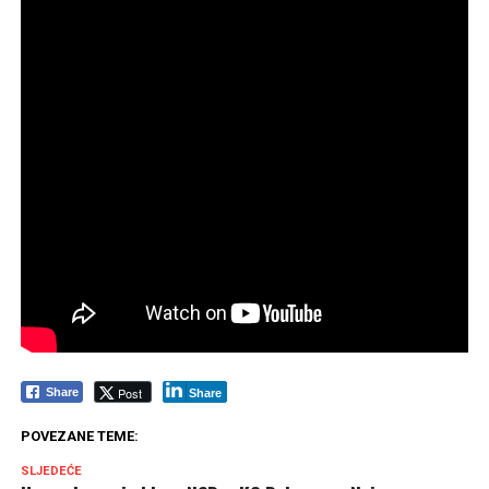
Post
Share
Share
POVEZANE TEME:
SLJEDEĆE