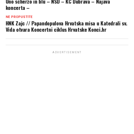
Uno scherzo in blu – NSD – KC Dubrava – Najava
koncerta –
NE PROPUSTITE
HNK Zajc // Papandopulova Hrvatska misa u Katedrali sv.
Vida otvara Koncertni ciklus Hrvatske Konci.hr
ADVERTISEMENT