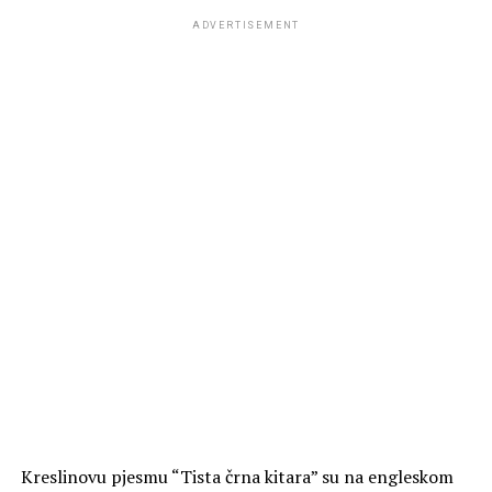
ADVERTISEMENT
Kreslinovu pjesmu “Tista črna kitara” su na engleskom