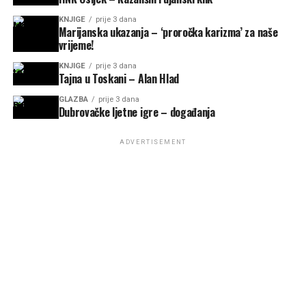
KNJIGE
prije 3 dana
Marijanska ukazanja – ‘proročka karizma’ za naše
vrijeme!
KNJIGE
prije 3 dana
Tajna u Toskani – Alan Hlad
GLAZBA
prije 3 dana
Dubrovačke ljetne igre – događanja
ADVERTISEMENT