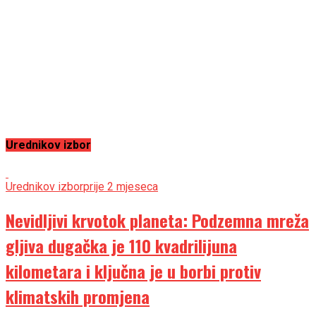
Urednikov izbor
Urednikov izbor
prije 2 mjeseca
Nevidljivi krvotok planeta: Podzemna mreža
gljiva dugačka je 110 kvadrilijuna
kilometara i ključna je u borbi protiv
klimatskih promjena