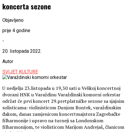
koncerta sezone
Objavljeno
prije 4 godine
-
20. listopada 2022.
Autor
SVIJET KULTURE
U nedjelju 23.listopada u 19,30 sati u Velikoj koncertnoj
dvorani HNK u Varaždinu Varaždinski komorni orkestar
održat će prvi koncert 29.pretplatničke sezone sa sjajnim
solisticama: violinisticom Dunjom Bontek, varaždinskim
đakom, danas zamjenicom koncertmajstora Zagrebačke
filharmonije i upravo na turneji sa Londonskom
filharmonijom, te violisticom Marijom Andrejaš, članicom