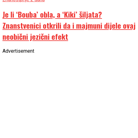
Je li ‘Bouba’ obla, a ‘Kiki’ šiljata?
Znanstvenici otkrili da i majmuni dijele ovaj
neobični jezični efekt
Advertisement