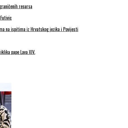
ograničenih resursa
a na ispitima iz Hrvatskog jezika i Povijesti
iklika pape Lava XIV.