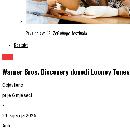
Prva najava 18. ZeGeVege festivala
Kontakt
Film
Warner Bros. Discovery dovodi Looney Tunes
Objavljeno
prije 6 mjeseci
-
31. siječnja 2026.
Autor