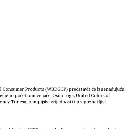
obal Consumer Products (WBDGCP) predstavit će iznenađujuću
vljeno početkom veljače. Osim toga, United Colors of
ney Tunesa, olimpijske vrijednosti i prepoznatljivi