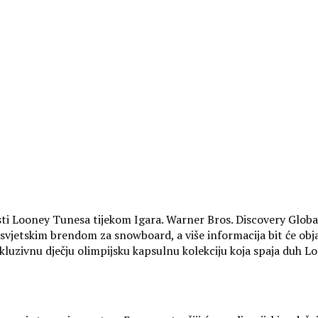
osti Looney Tunesa tijekom Igara. Warner Bros. Discovery Gl
jetskim brendom za snowboard, a više informacija bit će obja
uzivnu dječju olimpijsku kapsulnu kolekciju koja spaja duh Loo