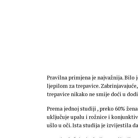
Pravilna primjena je najvažnija. Bilo j
ljepilom za trepavice. Zabrinjavajuće,
trepavice nikako ne smije doći u dod
Prema jednoj studiji , preko 60% žena 
uključuje upalu i rožnice i konjunktiv
ušlo u oči. Ista studija je izvijestila 