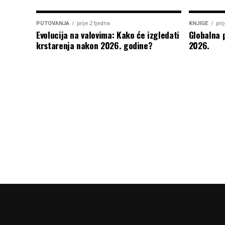
PUTOVANJA
prije 2 tjedna
KNJIGE
pri
Evolucija na valovima: Kako će izgledati
Globalna 
krstarenja nakon 2026. godine?
2026.