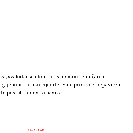
ica, svakako se obratite iskusnom tehničaru u
gijenom – a, ako cijenite svoje prirodne trepavice i
 to postati redovita navika.
SLJEDEĆE