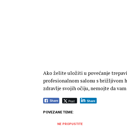
Ako želite uložiti u povećanje trepav
profesionalnom salonu s brižljivom hi
zdravlje svojih očiju, nemojte da vam
Post
Share
Share
POVEZANE TEME:
NE PROPUSTITE