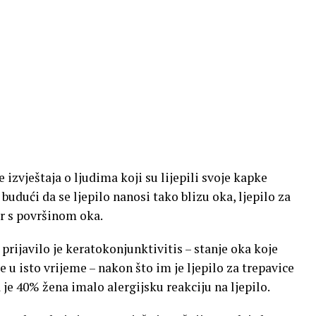
e izvještaja o ljudima koji su lijepili svoje kapke
 budući da se ljepilo nanosi tako blizu oka, ljepilo za
ir s površinom oka.
prijavilo je keratokonjunktivitis – stanje oka koje
e u isto vrijeme – nakon što im je ljepilo za trepavice
da je 40% žena imalo alergijsku reakciju na ljepilo.