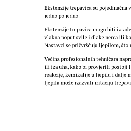
Ekstenzije trepavica su pojedinačna v
jedno po jedno.
Ekstenzije trepavica mogu biti izrađe
vlakna poput svile i dlake nerca ili ko
Nastavci se pričvršćuju ljepilom, št
Većina profesionalnih tehničara naprav
ili iza uha, kako bi provjerili postoji
reakcije, kemikalije u ljepilu i dalje 
ljepila može izazvati iritaciju trepavi