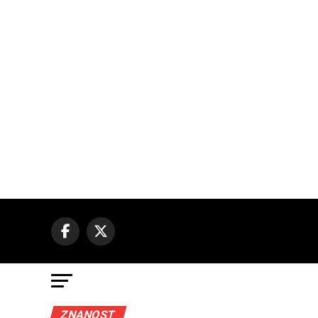
ZNANOST