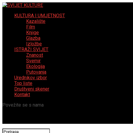
KULTURA I UMJETNOST
Kazalište
Film
Knjige
Glazba
Izložbe
ISTRAŽI SVIJET
Znanost
Svemir
Ekologija
Putovanja
Urednikov izbor
Top liste
Društveni skener
Kontakt
Povežite se s nama