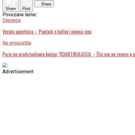
Share
Share
Post
Povezane teme:
Sljedeće
Vinska početnica – Poučnik o kulturi pijenja vina
Ne propustite
Poziv na predstavljanje knjige “KOARTIKULACIJA – Što sve ne znamo o 
Advertisement