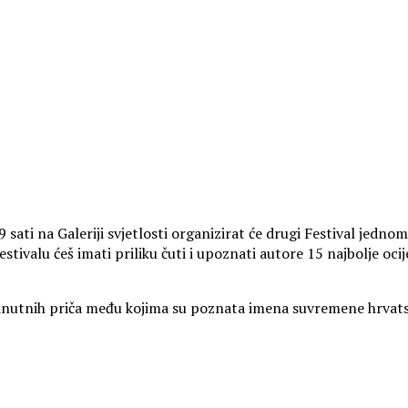
9 sati na Galeriji svjetlosti organizirat će drugi Festival jed
Festivalu ćeš imati priliku čuti i upoznati autore 15 najbolje 
nutnih priča među kojima su poznata imena suvremene hrvatske 