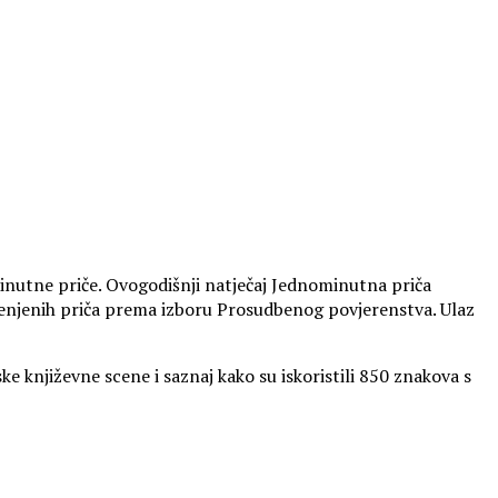
nominutne priče. Ovogodišnji natječaj Jednominutna priča
ocijenjenih priča prema izboru Prosudbenog povjerenstva. Ulaz
književne scene i saznaj kako su iskoristili 850 znakova s