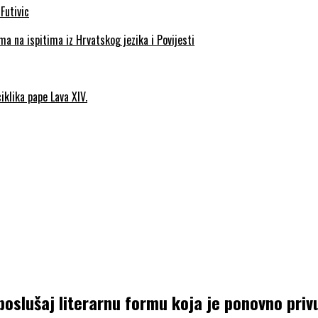
a na ispitima iz Hrvatskog jezika i Povijesti
iklika pape Lava XIV.
poslušaj literarnu formu koja je ponovno priv