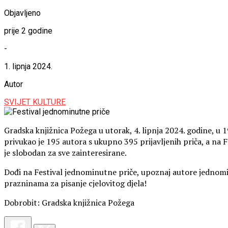
Objavljeno
prije 2 godine
-
1. lipnja 2024.
Autor
SVIJET KULTURE
Gradska knjižnica Požega u utorak, 4. lipnja 2024. godine, u 1
privukao je 195 autora s ukupno 395 prijavljenih priča, a na 
je slobodan za sve zainteresirane.
Dođi na Festival jednominutne priče, upoznaj autore jednomi
prazninama za pisanje cjelovitog djela!
Dobrobit: Gradska knjižnica Požega