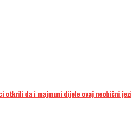
ici otkrili da i majmuni dijele ovaj neobični jez