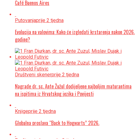
Café Buenos Aires
Putovanja
prije 2 tjedna
Evolucija na valovima: Kako će izgledati krstarenja nakon 2026.
godine?
Društveni skener
prije 2 tjedna
Nagrade dr. sc. Ante Žužul dodijeljene najboljim maturantima
na ispitima iz Hrvatskog jezika i Povijesti
Knjige
prije 2 tjedna
Globalna proslava “Back to Hogwarts” 2026.