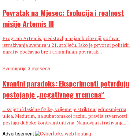
Povratak na Mjesec: Evolucija i realnost
misije Artemis III
Program Artemis predstavlja najambiciozniji pothvat
istraživanja svemira u 21. stoljeću. Iako je prvotni politički
narativ obećavao brz i trijumfalan povratak...
Svemir
prije 3 mjeseca
Kvantni paradoks: Eksperimenti potvrđuju
postojanje „negativnog vremena“
U svijetu klasične fizike, vrijeme je striktna jednosmjerna
ulica. Međutim, na subatomskoj razini, pravila stvarnosti
postaju duboko kontraintuitivna. Najnovija istraživanja,...
Advertisement