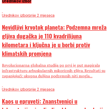
Urednikov izbor
Urednikov izbor
prije 2 mjeseca
Nevidljivi krvotok planeta: Podzemna mreža
gljiva dugačka je 110 kvadrilijuna
kilometara i ključna je u borbi protiv
klimatskih promjena
Revolucionarna globalna studija po prvi je put mapirala
infrastrukturu arbuskularnih mikoriznih gljiva. Rezultati su
zapanjujući: ukupna duljina podzemnih niti mogla...
Urednikov izbor
prije 2 mjeseca
Kaos u epruveti: Znanstvenici u