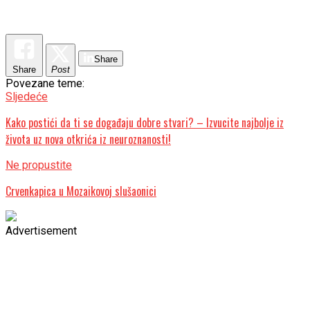
Share
Share
Post
Povezane teme:
Sljedeće
Kako postići da ti se događaju dobre stvari? – Izvucite najbolje iz
života uz nova otkrića iz neuroznanosti!
Ne propustite
Crvenkapica u Mozaikovoj slušaonici
Advertisement