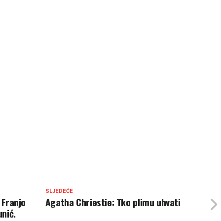
SLJEDEĆE
 Franjo
Agatha Chriestie: Tko plimu uhvati
nić.