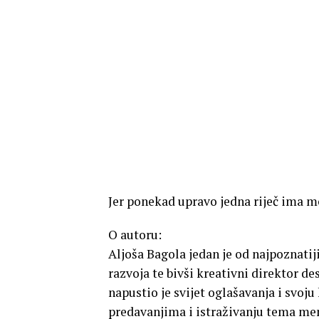
Jer ponekad upravo jedna riječ ima mo
O autoru:
Aljoša Bagola jedan je od najpoznati
razvoja te bivši kreativni direktor de
napustio je svijet oglašavanja i svoj
predavanjima i istraživanju tema ment