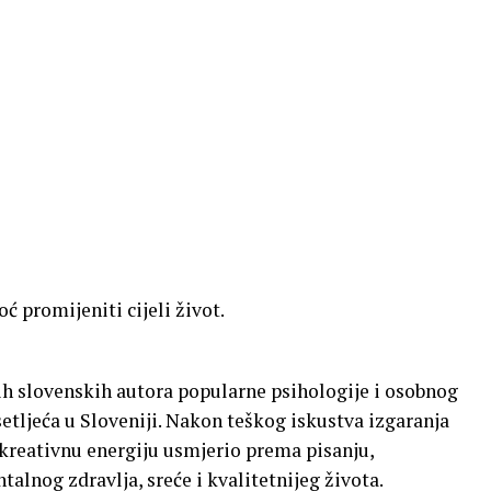
ć promijeniti cijeli život.
jih slovenskih autora popularne psihologije i osobnog
setljeća u Sloveniji. Nakon teškog iskustva izgaranja
u kreativnu energiju usmjerio prema pisanju,
alnog zdravlja, sreće i kvalitetnijeg života.