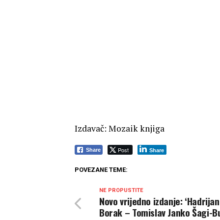
Izdavač: Mozaik knjiga
Post
Share
Share
POVEZANE TEME:
NE PROPUSTITE
Novo vrijedno izdanje: ‘Hadrijan
Borak – Tomislav Janko Šagi-Bu