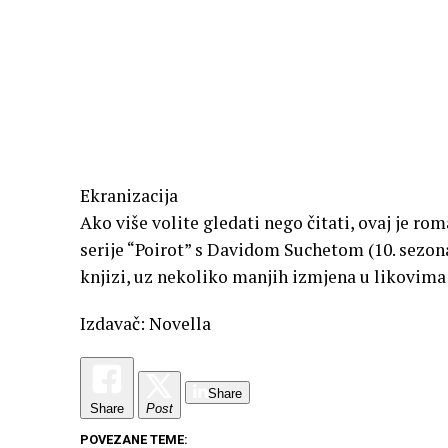
Ekranizacija
Ako više volite gledati nego čitati, ovaj je ro
serije “Poirot” s Davidom Suchetom (10. sezona,
knjizi, uz nekoliko manjih izmjena u likovima
Izdavač: Novella
Share
Share
Post
POVEZANE TEME: