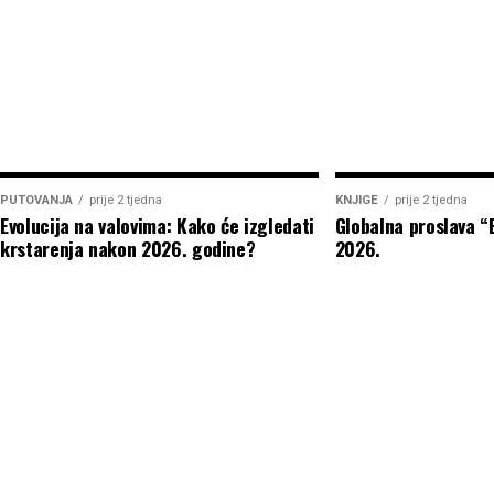
PUTOVANJA
prije 2 tjedna
KNJIGE
prije 2 tjedna
Evolucija na valovima: Kako će izgledati
Globalna proslava 
krstarenja nakon 2026. godine?
2026.