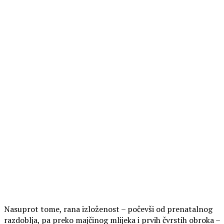
Nasuprot tome, rana izloženost – počevši od prenatalnog
razdoblja, pa preko majčinog mlijeka i prvih čvrstih obroka –