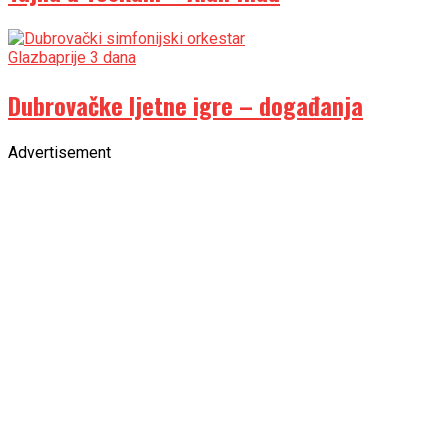
Glazba
prije 3 dana
Dubrovačke ljetne igre – događanja
Advertisement