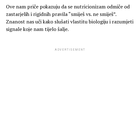
Ove nam priče pokazuju da se nutricionizam odmiče od
zastarjelih i rigidnih pravila “smiješ vs. ne smiješ”.
Znanost nas uči kako slušati vlastitu biologiju i razumjeti
signale koje nam tijelo šalje.
ADVERTISEMENT