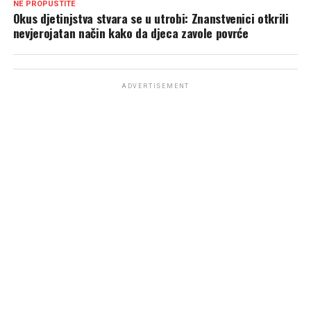
NE PROPUSTITE
Okus djetinjstva stvara se u utrobi: Znanstvenici otkrili
nevjerojatan način kako da djeca zavole povrće
ADVERTISEMENT