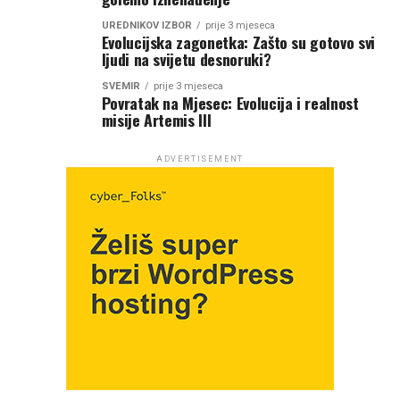
UREDNIKOV IZBOR
prije 3 mjeseca
Evolucijska zagonetka: Zašto su gotovo svi
ljudi na svijetu desnoruki?
SVEMIR
prije 3 mjeseca
Povratak na Mjesec: Evolucija i realnost
misije Artemis III
ADVERTISEMENT