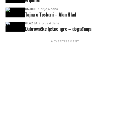
vrijeme!
KNJIGE
prije 4 dana
Tajna u Toskani – Alan Hlad
GLAZBA
prije 4 dana
Dubrovačke ljetne igre – događanja
ADVERTISEMENT