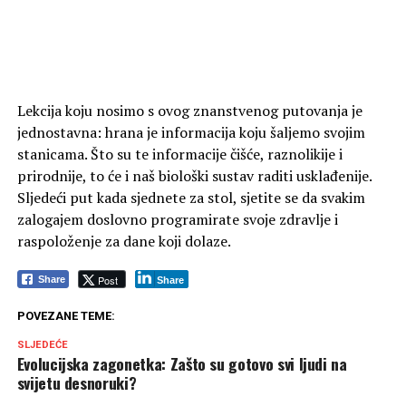
Lekcija koju nosimo s ovog znanstvenog putovanja je
jednostavna: hrana je informacija koju šaljemo svojim
stanicama. Što su te informacije čišće, raznolikije i
prirodnije, to će i naš biološki sustav raditi usklađenije.
Sljedeći put kada sjednete za stol, sjetite se da svakim
zalogajem doslovno programirate svoje zdravlje i
raspoloženje za dane koji dolaze.
Post
Share
Share
POVEZANE TEME:
SLJEDEĆE
Evolucijska zagonetka: Zašto su gotovo svi ljudi na
svijetu desnoruki?