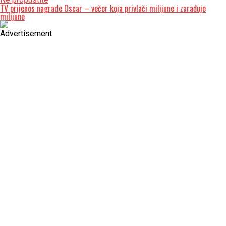
TV prijenos nagrade Oscar – večer koja privlači milijune i zarađuje
milijune
Advertisement