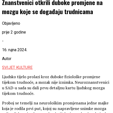
Znanstvenici otkrili duboke promjene na
mozgu koje se događaju trudnicama
Objavljeno
prije 2 godine
-
16. rujna 2024.
Autor
SVIJET KULTURE
Ljudsko tijelo prolazi kroz duboke fiziološke promjene
tijekom trudnoće, a mozak nije iznimka. Neuroznanstvenici
u SAD-u sada su dali prvu detaljnu kartu ljudskog mozga
tijekom trudnoće.
Proboj se temelji na neurološkim promjenama jedne majke
koja je rodila prvi put, kojoj su napravljene snimke mozga