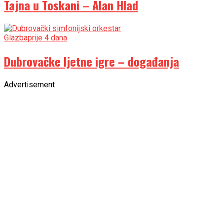
Tajna u Toskani – Alan Hlad
Glazba
prije 4 dana
Dubrovačke ljetne igre – događanja
Advertisement