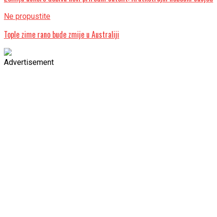
Ne propustite
Tople zime rano bude zmije u Australiji
Advertisement