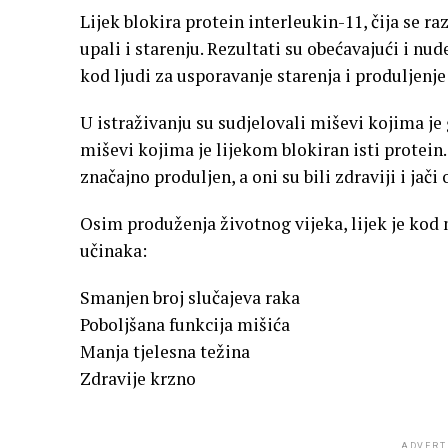
Lijek blokira protein interleukin-11, čija se r
upali i starenju. Rezultati su obećavajući i nud
kod ljudi za usporavanje starenja i produljenje
U istraživanju su sudjelovali miševi kojima je 
miševi kojima je lijekom blokiran isti protein.
značajno produljen, a oni su bili zdraviji i jači
Osim produženja životnog vijeka, lijek je kod
učinaka:
Smanjen broj slučajeva raka
Poboljšana funkcija mišića
Manja tjelesna težina
Zdravije krzno
ADVERT