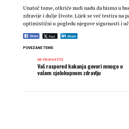
Unatoč tome, otkriće nudi nadu da bismo u budu
zdravije i dulje živote. Lijek se već testira na
optimistični u pogledu njegove sigurnosti i uč
Post
Share
Share
POVEZANE TEME:
NE PROPUSTITE
Vaš raspored kakanja govori mnogo o
vašem cjelokupnom zdravlju