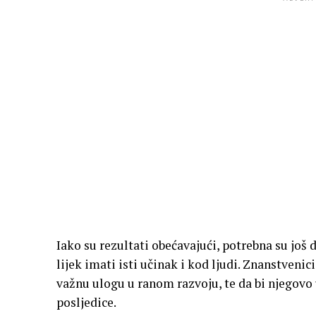
Iako su rezultati obećavajući, potrebna su još 
lijek imati isti učinak i kod ljudi. Znanstvenic
važnu ulogu u ranom razvoju, te da bi njegovo
posljedice.